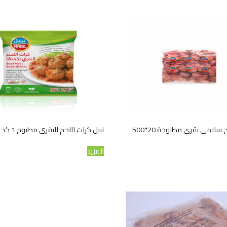
نبيل شرائح سلامي بقري مطبوخة 20*500
نبيل كرات اللحم البقرى مطبوخ 1 كجم*10
المزيد