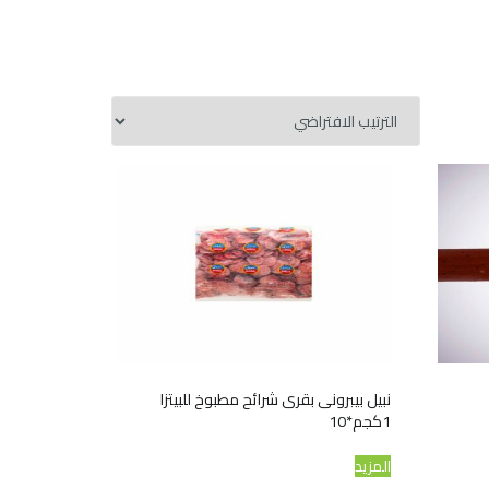
نبيل بيبرونى بقرى شرائح مطبوخ للبيتزا
1كجم*10
المزيد