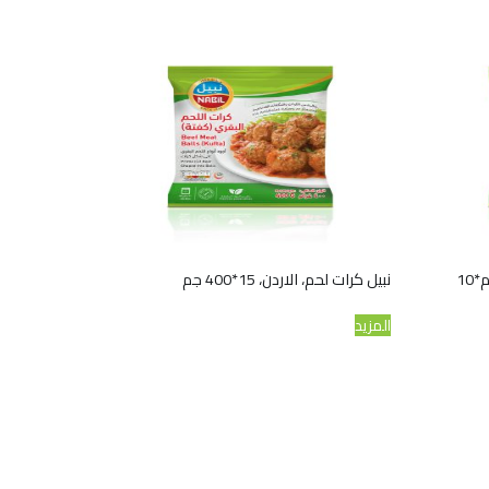
نبيل كرات لحم، الاردن، 15*400 جم
المزيد