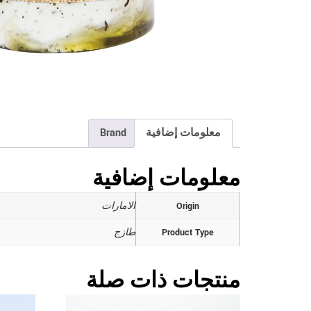
معلومات إضافية
Brand
معلومات إضافية
Origin
الامارات
Product Type
طازج
منتجات ذات صلة