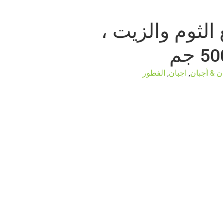
الثوم والزيت ،
ان & أجبان
,
اجبان
,
الفطور