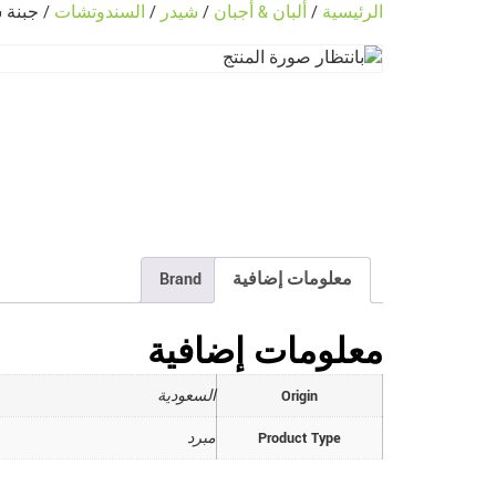
الرئيسية
/
ألبان & أجبان
/
شيدر
/
السندوتشات
/ جبنة شرا
معلومات إضافية
Brand
معلومات إضافية
Origin
السعودية
Product Type
مبرد