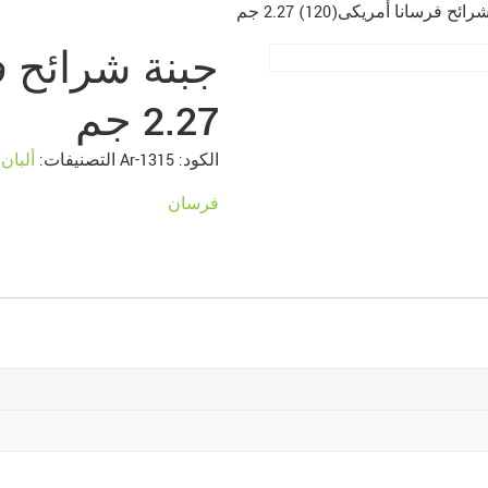
ئح فرسانا أمريكى(120) 2.27 جم
2.27 جم
الكود:
1315-Ar
التصنيفات:
ألبان
فرسان