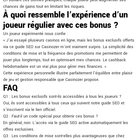
En suivant ces bonnes pratiques, chaque joueur peut augmenter ses
chances de gains tout en limitant les risques.
À quoi ressemble l’expérience d’un
joueur régulier avec ces bonus ?
Un joueur expérimenté nous confie :
« J’ai essayé plusieurs casinos en ligne, mais les bonus exclusifs offerts
via ce guide SEO sur Casinozer m’ont vraiment surpris. La simplicité des
conditions de mise et la fréquence des promotions me permettent de
jouer plus longtemps, tout en optimisant mes chances. Le cashback
hebdomadaire est un vrai plus pour gérer mes finances. »
Cette expérience personnelle illustre parfaitement l’équilibre entre plaisir
de jeu et gestion responsable que Casinozer propose.
FAQ
Q1 : Les bonus exclusifs sont-ils accessibles à tous les joueurs ?
Oui, ils sont accessibles à tous ceux qui suivent notre guide SEO et
s’inscrivent via le lien officiel.
Q2 : Faut-il un code spécial pour obtenir ces bonus ?
En général, non. L’accès via le guide SEO active automatiquement les
offres exclusives.
Q3 : Les conditions de mise sont-elles plus avantageuses que chez