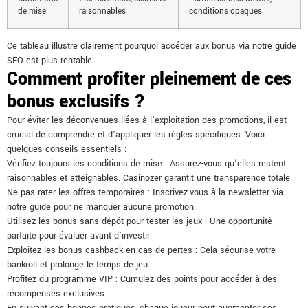
de mise
raisonnables
conditions opaques
Ce tableau illustre clairement pourquoi accéder aux bonus via notre guide
SEO est plus rentable.
Comment profiter pleinement de ces
bonus exclusifs ?
Pour éviter les déconvenues liées à l’exploitation des promotions, il est
crucial de comprendre et d’appliquer les règles spécifiques. Voici
quelques conseils essentiels :
Vérifiez toujours les conditions de mise : Assurez-vous qu’elles restent
raisonnables et atteignables. Casinozer garantit une transparence totale.
Ne pas rater les offres temporaires : Inscrivez-vous à la newsletter via
notre guide pour ne manquer aucune promotion.
Utilisez les bonus sans dépôt pour tester les jeux : Une opportunité
parfaite pour évaluer avant d’investir.
Exploitez les bonus cashback en cas de pertes : Cela sécurise votre
bankroll et prolonge le temps de jeu.
Profitez du programme VIP : Cumulez des points pour accéder à des
récompenses exclusives.