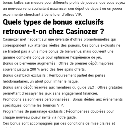
bonus taillés sur mesure pour différents profils de joueurs, que vous soyez
un nouveau venu souhaitant maximiser son dépôt de départ ou un joueur
expérimenté cherchant à bénéficier d’offres VIP.
Quels types de bonus exclusifs
retrouve-t-on chez Casinozer ?
Casinozer met l’accent sur une diversité d’offres promotionnelles qui
correspondent aux attentes réelles des joueurs. Ces bonus exclusifs ne
se limitent pas à un simple bonus de bienvenue, mais couvrent une
gamme complète conçue pour optimiser l’expérience de jeu.
Bonus de bienvenue augmentés : Offres de premier dépôt majorées,
souvent jusqu’à 200 % avec des free spins offerts.
Bonus cashback exclusifs : Remboursement partiel des pertes
hebdomadaires, un atout pour limiter le risque.
Bonus sans dépôt réservés aux membres du guide SEO : Offres gratuites
permettant d’essayer les jeux sans engagement financier.
Promotions saisonnières personnalisées : Bonus dédiés aux événements
spécifiques, comme les tournois VIP.
Programmes de parrainage exclusifs : Récompenses doublées pour
chaque nouveau joueur invité via notre guide.
Ces bonus sont accompagnés par des conditions de mise claires et