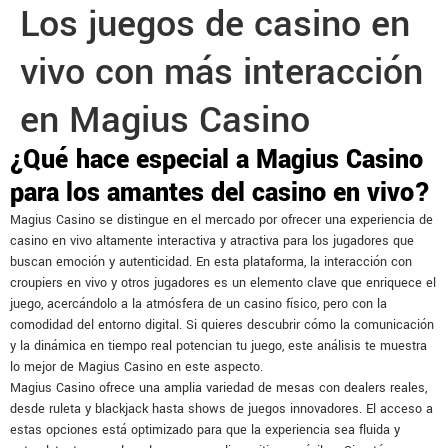
Los juegos de casino en
vivo con más interacción
en Magius Casino
¿Qué hace especial a Magius Casino
para los amantes del casino en vivo?
Magius Casino se distingue en el mercado por ofrecer una experiencia de
casino en vivo altamente interactiva y atractiva para los jugadores que
buscan emoción y autenticidad. En esta plataforma, la interacción con
croupiers en vivo y otros jugadores es un elemento clave que enriquece el
juego, acercándolo a la atmósfera de un casino físico, pero con la
comodidad del entorno digital. Si quieres descubrir cómo la comunicación
y la dinámica en tiempo real potencian tu juego, este análisis te muestra
lo mejor de Magius Casino en este aspecto.
Magius Casino ofrece una amplia variedad de mesas con dealers reales,
desde ruleta y blackjack hasta shows de juegos innovadores. El acceso a
estas opciones está optimizado para que la experiencia sea fluida y