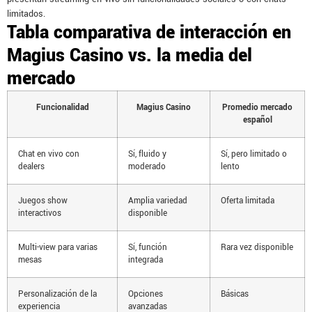
limitados.
Tabla comparativa de interacción en
Magius Casino vs. la media del
mercado
Funcionalidad
Magius Casino
Promedio mercado
español
Chat en vivo con
Sí, fluido y
Sí, pero limitado o
dealers
moderado
lento
Juegos show
Amplia variedad
Oferta limitada
interactivos
disponible
Multi-view para varias
Sí, función
Rara vez disponible
mesas
integrada
Personalización de la
Opciones
Básicas
experiencia
avanzadas