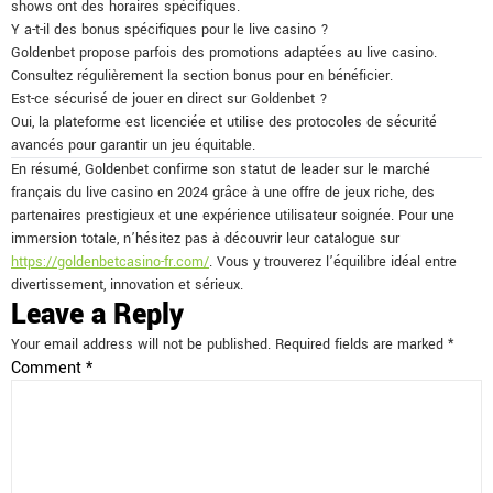
shows ont des horaires spécifiques.
Y a-t-il des bonus spécifiques pour le live casino ?
Goldenbet propose parfois des promotions adaptées au live casino.
Consultez régulièrement la section bonus pour en bénéficier.
Est-ce sécurisé de jouer en direct sur Goldenbet ?
Oui, la plateforme est licenciée et utilise des protocoles de sécurité
avancés pour garantir un jeu équitable.
En résumé, Goldenbet confirme son statut de leader sur le marché
français du live casino en 2024 grâce à une offre de jeux riche, des
partenaires prestigieux et une expérience utilisateur soignée. Pour une
immersion totale, n’hésitez pas à découvrir leur catalogue sur
https://goldenbetcasino-fr.com/
. Vous y trouverez l’équilibre idéal entre
divertissement, innovation et sérieux.
Leave a Reply
Your email address will not be published.
Required fields are marked
*
Comment
*