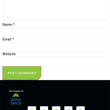
Name
*
Email
*
Website
Managed by