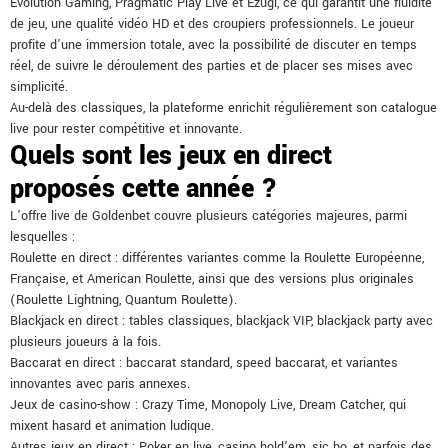
Evolution Gaming, Pragmatic Play Live et Ezugi, ce qui garantit une fluidité
de jeu, une qualité vidéo HD et des croupiers professionnels. Le joueur
profite d’une immersion totale, avec la possibilité de discuter en temps
réel, de suivre le déroulement des parties et de placer ses mises avec
simplicité.
Au-delà des classiques, la plateforme enrichit régulièrement son catalogue
live pour rester compétitive et innovante.
Quels sont les jeux en direct
proposés cette année ?
L’offre live de Goldenbet couvre plusieurs catégories majeures, parmi
lesquelles :
Roulette en direct : différentes variantes comme la Roulette Européenne,
Française, et American Roulette, ainsi que des versions plus originales
(Roulette Lightning, Quantum Roulette).
Blackjack en direct : tables classiques, blackjack VIP, blackjack party avec
plusieurs joueurs à la fois.
Baccarat en direct : baccarat standard, speed baccarat, et variantes
innovantes avec paris annexes.
Jeux de casino-show : Crazy Time, Monopoly Live, Dream Catcher, qui
mixent hasard et animation ludique.
Autres jeux en direct : Poker en live, casino hold’em, sic bo, et parfois des