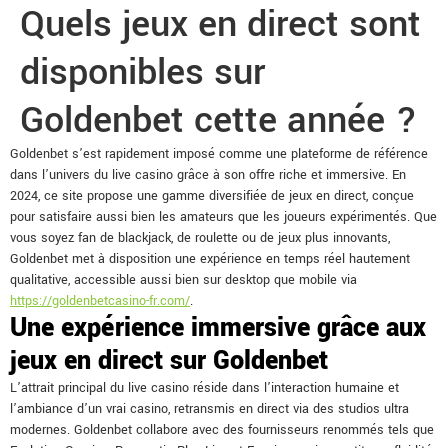
Quels jeux en direct sont
disponibles sur
Goldenbet cette année ?
Goldenbet s’est rapidement imposé comme une plateforme de référence
dans l’univers du live casino grâce à son offre riche et immersive. En
2024, ce site propose une gamme diversifiée de jeux en direct, conçue
pour satisfaire aussi bien les amateurs que les joueurs expérimentés. Que
vous soyez fan de blackjack, de roulette ou de jeux plus innovants,
Goldenbet met à disposition une expérience en temps réel hautement
qualitative, accessible aussi bien sur desktop que mobile via
https://goldenbetcasino-fr.com/
.
Une expérience immersive grâce aux
jeux en direct sur Goldenbet
L’attrait principal du live casino réside dans l’interaction humaine et
l’ambiance d’un vrai casino, retransmis en direct via des studios ultra
modernes. Goldenbet collabore avec des fournisseurs renommés tels que