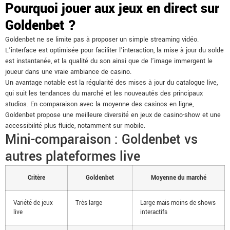
Pourquoi jouer aux jeux en direct sur
Goldenbet ?
Goldenbet ne se limite pas à proposer un simple streaming vidéo.
L’interface est optimisée pour faciliter l’interaction, la mise à jour du solde
est instantanée, et la qualité du son ainsi que de l’image immergent le
joueur dans une vraie ambiance de casino.
Un avantage notable est la régularité des mises à jour du catalogue live,
qui suit les tendances du marché et les nouveautés des principaux
studios. En comparaison avec la moyenne des casinos en ligne,
Goldenbet propose une meilleure diversité en jeux de casino-show et une
accessibilité plus fluide, notamment sur mobile.
Mini-comparaison : Goldenbet vs
autres plateformes live
Critère
Goldenbet
Moyenne du marché
Variété de jeux
Très large
Large mais moins de shows
live
interactifs