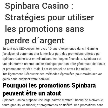
Spinbara Casino :
Stratégies pour utiliser
les promotions sans
perdre d’argent
En tant que SEO-copywriter avec 10 ans d’expérience dans l’iGaming,
j’analyse ici comment tirer le meilleur parti des promotions offertes par
Spinbara Casino tout en minimisant les risques financiers. Spinbara est
une plateforme récente qui se distingue par son offre généreuse de bonus
et promotions variées, mais il est essentiel de savoir les utiliser
intelligemment. Découvrez des méthodes éprouvées pour maximiser vos
gains sans dilapider votre bankroll.
Pourquoi les promotions Spinbara
peuvent être un atout
Spinbara Casino propose une large palette d’offres : bonus de bienvenue,
tours gratuits, cashback, et programmes de fidélité. Ces promotions sont