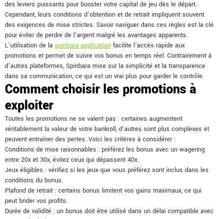
des leviers puissants pour booster votre capital de jeu dès le départ.
Cependant, leurs conditions d’obtention et de retrait impliquent souvent
des exigences de mise strictes. Savoir naviguer dans ces règles est la clé
pour éviter de perdre de l’argent malgré les avantages apparents.
L’utilisation de la
spinbara application
facilite l’accès rapide aux
promotions et permet de suivre vos bonus en temps réel. Contrairement à
d’autres plateformes, Spinbara mise sur la simplicité et la transparence
dans sa communication, ce qui est un vrai plus pour garder le contrôle.
Comment choisir les promotions à
exploiter
Toutes les promotions ne se valent pas : certaines augmentent
véritablement la valeur de votre bankroll, d’autres sont plus complexes et
peuvent entraîner des pertes. Voici les critères à considérer :
Conditions de mise raisonnables : préférez les bonus avec un wagering
entre 20x et 30x, évitez ceux qui dépassent 40x.
Jeux éligibles : vérifiez si les jeux que vous préférez sont inclus dans les
conditions du bonus.
Plafond de retrait : certains bonus limitent vos gains maximaux, ce qui
peut brider vos profits.
Durée de validité : un bonus doit être utilisé dans un délai compatible avec