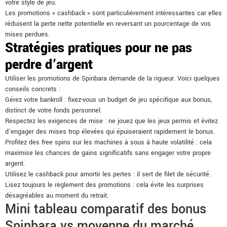
votre style de jeu.
Les promotions « cashback » sont particulièrement intéressantes car elles
réduisent la perte nette potentielle en reversant un pourcentage de vos
mises perdues.
Stratégies pratiques pour ne pas
perdre d’argent
Utiliser les promotions de Spinbara demande de la rigueur. Voici quelques
conseils concrets :
Gérez votre bankroll : fixez-vous un budget de jeu spécifique aux bonus,
distinct de votre fonds personnel.
Respectez les exigences de mise : ne jouez que les jeux permis et évitez
d’engager des mises trop élevées qui épuiseraient rapidement le bonus.
Profitez des free spins sur les machines à sous à haute volatilité : cela
maximise les chances de gains significatifs sans engager votre propre
argent.
Utilisez le cashback pour amortir les pertes : il sert de filet de sécurité.
Lisez toujours le règlement des promotions : cela évite les surprises
désagréables au moment du retrait.
Mini tableau comparatif des bonus
Spinbara vs moyenne du marché