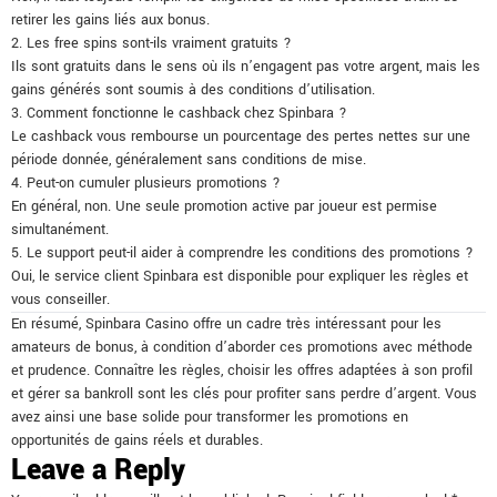
retirer les gains liés aux bonus.
2. Les free spins sont-ils vraiment gratuits ?
Ils sont gratuits dans le sens où ils n’engagent pas votre argent, mais les
gains générés sont soumis à des conditions d’utilisation.
3. Comment fonctionne le cashback chez Spinbara ?
Le cashback vous rembourse un pourcentage des pertes nettes sur une
période donnée, généralement sans conditions de mise.
4. Peut-on cumuler plusieurs promotions ?
En général, non. Une seule promotion active par joueur est permise
simultanément.
5. Le support peut-il aider à comprendre les conditions des promotions ?
Oui, le service client Spinbara est disponible pour expliquer les règles et
vous conseiller.
En résumé, Spinbara Casino offre un cadre très intéressant pour les
amateurs de bonus, à condition d’aborder ces promotions avec méthode
et prudence. Connaître les règles, choisir les offres adaptées à son profil
et gérer sa bankroll sont les clés pour profiter sans perdre d’argent. Vous
avez ainsi une base solide pour transformer les promotions en
opportunités de gains réels et durables.
Leave a Reply