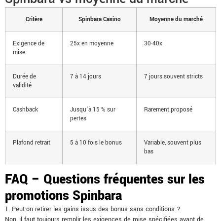
Critère
Spinbara Casino
Moyenne du marché
Exigence de
25x en moyenne
30-40x
mise
Durée de
7 à 14 jours
7 jours souvent stricts
validité
Cashback
Jusqu’à 15 % sur
Rarement proposé
pertes
Plafond retrait
5 à 10 fois le bonus
Variable, souvent plus
bas
FAQ – Questions fréquentes sur les
promotions Spinbara
1. Peut-on retirer les gains issus des bonus sans conditions ?
Non, il faut toujours remplir les exigences de mise spécifiées avant de