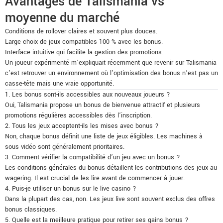
Avantages de Talismania vs
moyenne du marché
Conditions de rollover claires et souvent plus douces.
Large choix de jeux compatibles 100 % avec les bonus.
Interface intuitive qui facilite la gestion des promotions.
Un joueur expérimenté m’expliquait récemment que revenir sur Talismania
c’est retrouver un environnement où l’optimisation des bonus n’est pas un
casse-tête mais une vraie opportunité.
1. Les bonus sont-ils accessibles aux nouveaux joueurs ?
Oui, Talismania propose un bonus de bienvenue attractif et plusieurs
promotions régulières accessibles dès l’inscription.
2. Tous les jeux acceptent-ils les mises avec bonus ?
Non, chaque bonus définit une liste de jeux éligibles. Les machines à
sous vidéo sont généralement prioritaires.
3. Comment vérifier la compatibilité d’un jeu avec un bonus ?
Les conditions générales du bonus détaillent les contributions des jeux au
wagering. Il est crucial de les lire avant de commencer à jouer.
4. Puis-je utiliser un bonus sur le live casino ?
Dans la plupart des cas, non. Les jeux live sont souvent exclus des offres
bonus classiques.
5. Quelle est la meilleure pratique pour retirer ses gains bonus ?