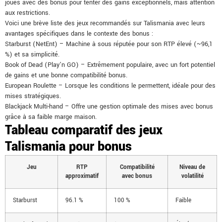
joués avec des bonus pour tenter des gains exceptionnels, mais attention
aux restrictions.
Voici une brève liste des jeux recommandés sur Talismania avec leurs
avantages spécifiques dans le contexte des bonus :
Starburst (NetEnt) – Machine à sous réputée pour son RTP élevé (~96,1
%) et sa simplicité.
Book of Dead (Play’n GO) – Extrêmement populaire, avec un fort potentiel
de gains et une bonne compatibilité bonus.
European Roulette – Lorsque les conditions le permettent, idéale pour des
mises stratégiques.
Blackjack Multi-hand – Offre une gestion optimale des mises avec bonus
grâce à sa faible marge maison.
Tableau comparatif des jeux
Talismania pour bonus
Jeu
RTP
Compatibilité
Niveau de
approximatif
avec bonus
volatilité
Starburst
96.1 %
100 %
Faible