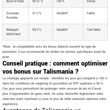
Book of Dead
96.21 %
100 %
Élevée
European
97.3 %
Variable*
Faible
Roulette
Blackjack
99.5 %
Variable*
Très faible
Multi-hand
*Note : la compatibilité avec les bonus dépend souvent du type de
promotion. Il est recommandé de vérifier les termes spécifiques avant de
jouer.
Conseil pratique : comment optimiser
vos bonus sur Talismania ?
La stratégie gagnante est simple : identifiez les jeux qui comptent à 100 %
dans les conditions de wagering et possèdent un RTP supérieur à 96 %.
Ces jeux vous permettront de prolonger votre session de jeu et d’avoir
plus d’opportunités de gains réels. En outre, diversifier légèrement votre
sélection entre machines à sous et jeux de table autorisés optimise votre
expérience.