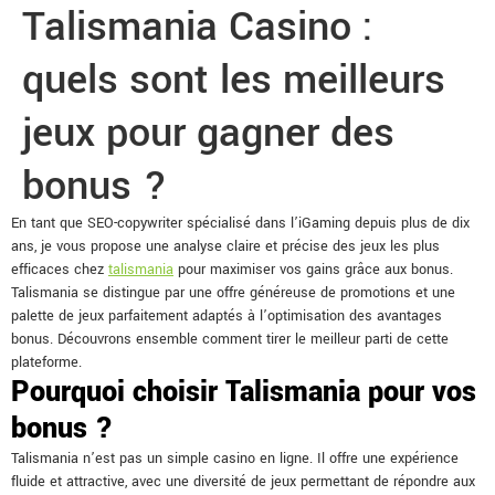
Talismania Casino :
quels sont les meilleurs
jeux pour gagner des
bonus ?
En tant que SEO-copywriter spécialisé dans l’iGaming depuis plus de dix
ans, je vous propose une analyse claire et précise des jeux les plus
efficaces chez
talismania
pour maximiser vos gains grâce aux bonus.
Talismania se distingue par une offre généreuse de promotions et une
palette de jeux parfaitement adaptés à l’optimisation des avantages
bonus. Découvrons ensemble comment tirer le meilleur parti de cette
plateforme.
Pourquoi choisir Talismania pour vos
bonus ?
Talismania n’est pas un simple casino en ligne. Il offre une expérience
fluide et attractive, avec une diversité de jeux permettant de répondre aux